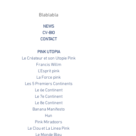
Blablabla
NEWS
CV-BIO
CONTACT
PINK UTOPIA
Le Créateur et son Utopie Pink
Francis Willm
L'Esprit pink
La Force pink
Les 5 Premiers Continents
Le 6e Continent
Le 7e Continent
Le 8e Continent
Banana Manifesto
Hun
Pink Miradoors
Le Clou et La Linea Pink
Le Monde Bleu